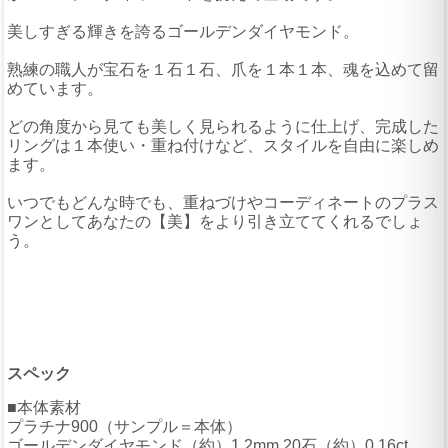
美しすぎる輝きを誇るゴールデンダイヤモンド。
熟練の職人が宝石を１石１石、爪を１本１本、魂を込めて留
めています。
どの角度から見ても美しく見られるように仕上げ、完成した
リングは１本使い・重ね付けなど、スタイルを自由に楽しめ
ます。
いつでもどんな時でも、重ねづけやコーディネートのプラス
ワンとしてあなたの【美】をより引き立ててくれるでしょ
う。
スペック
■本体素材
プラチナ900（サンプル＝本体）
ゴールデンダイヤモンド（約）1.2mm 20石（約）0.16ct