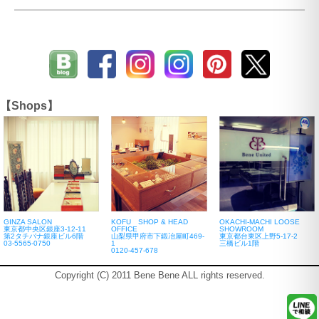
【Shops】
GINZA SALON
KOFU SHOP & HEAD
OKACHI-MACHI LOOSE
東京都中央区銀座3-12-11
OFFICE
SHOWROOM
第2タチバナ銀座ビル6階
山梨県甲府市下鍛冶屋町469-
東京都台東区上野5-17-2
03-5565-0750
1
三橋ビル1階
0120-457-678
Copyright (C) 2011 Bene Bene ALL rights reserved.