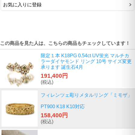
お気に入りに登録
この商品を見た人は、こちらの商品もチェックしています！
限定１本 K18PG 0.54ct UV蛍光 マルチカ
ラーダイヤモンド リング 10号 サイズ変更
承ります 誕生石4月
191,400円
(税込)
フィレンツェ彫りメタルリング「ミモザ」
PT900 K18 K10対応
158,400円
(税込)