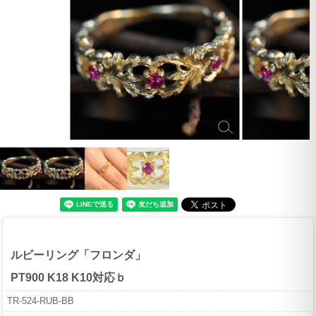
ルビーリング「フロンダ」
PT900 K18 K10対応ｂ
TR-524-RUB-BB