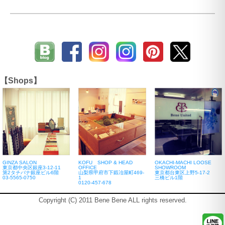
【Shops】
GINZA SALON
KOFU SHOP & HEAD
OKACHI-MACHI LOOSE
東京都中央区銀座3-12-11
OFFICE
SHOWROOM
第2タチバナ銀座ビル6階
山梨県甲府市下鍛冶屋町469-
東京都台東区上野5-17-2
03-5565-0750
1
三橋ビル1階
0120-457-678
Copyright (C) 2011 Bene Bene ALL rights reserved.