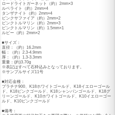
ロードライトガーネット（約）2mm×3
ルベライト（約）2mm×4
タンザナイト（約）2mm×4
ピンクサファイア（約）2mm×2
ピンクトルマリン（約）2mm×3
ピンクトルマリン（約）1.5mm×1
ルビー（約）2mm×2
■サイズ：
直径：（約）16.2mm
幅：（約）2.3-4.9mm
厚：（約）1.3-3.3mm
重量：(約)3.70g
※表記はすべて石枠込みとなっております。
※サンプルサイズ11号
■対応金種：
プラチナ900、K18ホワイトゴールド、K18イエローゴール
ド、K18ピンクゴールド、K18シャンパンゴールド、K18グ
リーンゴールド、K10ホワイトゴールド、K10イエローゴー
ルド、K10ピンクゴールド
■備考：