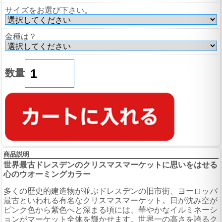
サイズをお選び下さい。
金種は？
数量
商品説明
世界最古ドレスデンのクリスマスマーケットに思いをはせる
心のウオーミングカラー
多くの歴史的建造物が並ぶドレスデンの旧市街、ヨーロッパ
最古といわれる有名なクリスマスマーケット。日が沈み空が
ピンク色から紫色へと深まる頃には、華やかなイルミネーシ
ョンがマーケット全体を輝かせます。世界一の高さを誇るク