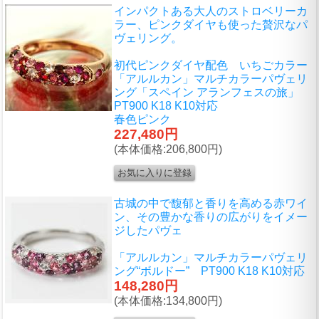
インパクトある大人のストロベリーカ
ラー、ピンクダイヤも使った贅沢なパ
ヴェリング。
初代ピンクダイヤ配色 いちごカラー
「アルルカン」マルチカラーパヴェリ
ング「スペイン アランフェスの旅」
PT900 K18 K10対応
春色ピンク
227,480円
(本体価格:206,800円)
古城の中で馥郁と香りを高める赤ワイ
ン、その豊かな香りの広がりをイメー
ジしたパヴェ
「アルルカン」マルチカラーパヴェリ
ング“ボルドー” PT900 K18 K10対応
148,280円
(本体価格:134,800円)