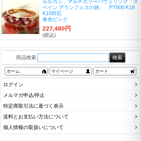
ルルカン」マルチカラーパヴェリング「ス
ペイン アランフェスの旅」 PT900 K18
K10対応
春色ピンク
227,480円
(税込)
商品検索
ホーム
マイページ
カート
ログイン
メルマガ申込/停止
特定商取引法に基づく表示
送料とお支払い方法について
個人情報の取扱いについて