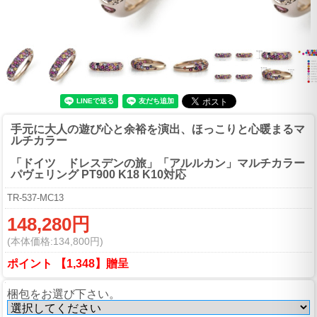
手元に大人の遊び心と余裕を演出、ほっこりと心暖まるマ
ルチカラー
「ドイツ ドレスデンの旅」「アルルカン」マルチカラー
パヴェリング PT900 K18 K10対応
TR-537-MC13
148,280円
(本体価格:134,800円)
ポイント 【1,348】贈呈
梱包をお選び下さい。