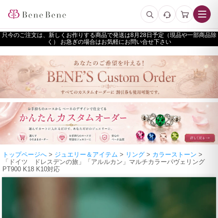
只今のご注文は、新しくお作りする商品で発送は
予定（現品や一部商品除
く） お急ぎの場合はお気軽にお問い合せ下さい
トップページへ
>
ジュエリー＆アイテム
>
リング
>
カラーストーン
>
「ドイツ ドレスデンの旅」「アルルカン」マルチカラーパヴェリング
PT900 K18 K10対応