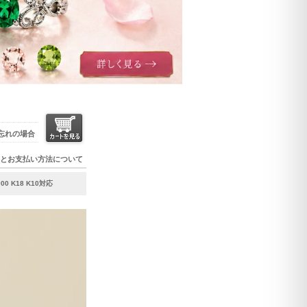
忘れの場合
とお支払い方法について
 K18 K10対応