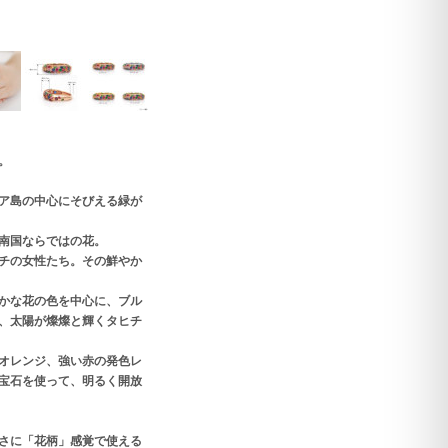
。
ア島の中心にそびえる緑が
南国ならではの花。
チの女性たち。その鮮やか
かな花の色を中心に、ブル
、太陽が燦燦と輝くタヒチ
オレンジ、強い赤の発色レ
宝石を使って、明るく開放
さに「花柄」感覚で使える