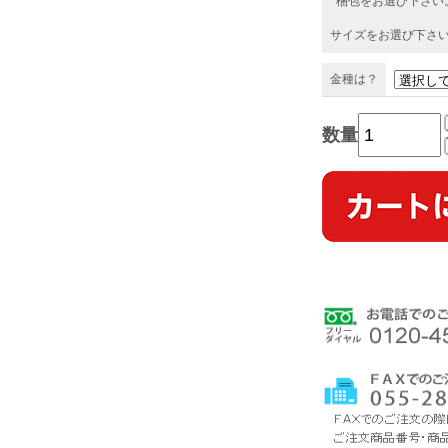
梱包をお選び下さい
サイズをお選び下さ
金種は？
数量