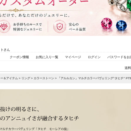
ストさん
クーポン情報
お気に入り一覧
マイページ
ログイン
パスワードをお
送料
リー＆アイテム
>
リング
>
カラーストーン
> 「アルルカン」マルチカラーパヴェリング“タヒチ” PT900