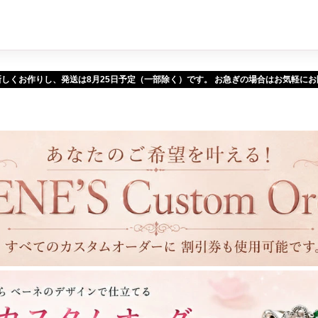
新しくお作りし、発送は
予定（一部除く）です。 お急ぎの場合はお気軽に