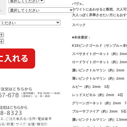
。
パヴェ。
ホワイトにあわせると断然、大人可
い。
大人っぽく昇華させたい方にもおす
スペック
■本体素材：
K18ピンクゴールド（サンプル＝本
スペサタイトガーネット（約）2mm
ロードライトガーネット（約）2mm
濃いピンクトルマリン（約）2mm 
薄いピンクトルマリン（約）2mm 
ルビー（約）2mm 3石
レッドスピネル（約）2mm 4石
グリーンガーネット（約）2mm 7
ブルーサファイア（約）2mm 5石
濃いピンクトルマリン（約）1.5mm