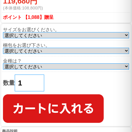
119,680円
(本体価格:108,800円)
ポイント 【1,088】贈呈
サイズをお選びください。
梱包をお選び下さい。
金種は？
数量
商品説明