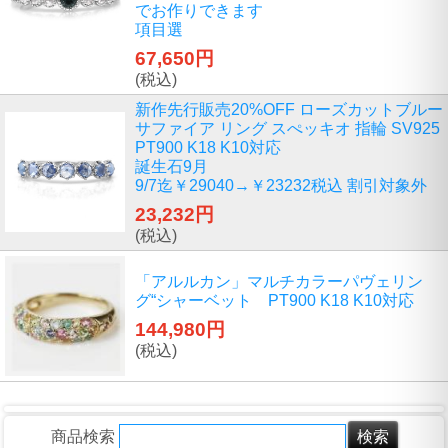
でお作りできます
項目選
67,650円
(税込)
新作先行販売20%OFF ローズカットブルー
サファイア リング スぺッキオ 指輪 SV925
PT900 K18 K10対応
誕生石9月
9/7迄￥29040→￥23232税込 割引対象外
23,232円
(税込)
「アルルカン」マルチカラーパヴェリン
グ“シャーベット PT900 K18 K10対応
144,980円
(税込)
商品検索