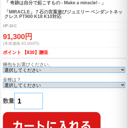
「 奇跡は自分で起こすもの - Make a miracle! - 」
「MIRACLE」７石の言葉遊びジュエリー ペンダントネッ
クレス PT900 K18 K10対応
UP-10-C
91,300円
(本体価格:83,000円)
ポイント 【830】贈呈
梱包をお選びください。
金種は？
数量