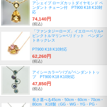
アシェイプ ローズカットダイヤモンド ペ
ンダント チェーン付 PT900 K18 K10対
応
74,140円
(税込)
「ファンタジーローズ」イエローベリル×
ピンクトルマリン×ペリドット ペンダン
トネックレス
PT900 K18 K10対応
62,260円
(税込)
アイシーカラー“バブル”ペンダントトッ
プ PT900 K18 K10対応
47,850円
(税込)
長さ選べる45cm・50cm・60cm・70cm・
80cm K18製（GG・WG・YG・PG・