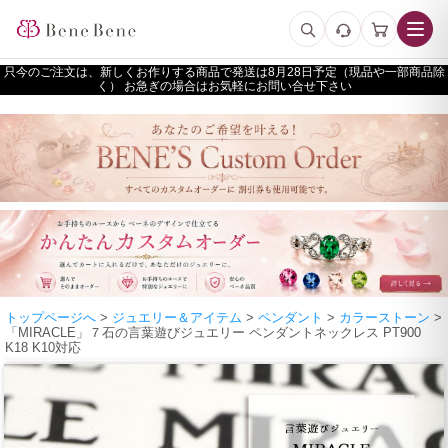
只今のご注文は、新しくお作りする商品で発送は
予定（現品や一部商品除
く） お急ぎの場合はお気軽にお問い合せ下さい
トップページへ
>
ジュエリー＆アイテム
>
ペンダント
>
カラーストーン
>
「MIRACLE」７石の言葉遊びジュエリー ペンダントネックレス PT900
K18 K10対応