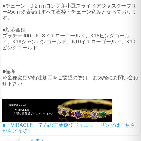
■チェーン：0.2mmロング角小豆スライドアジャスターフリ
ー45cm ※表記はすべて石枠・チェーン込みとなっておりま
す。
■対応金種：
プラチナ900、K18イエローゴールド、K18ピンクゴール
ド、K18シャンパンゴールド、K10イエローゴールド、K10
ピンクゴールド
■備考：
※金種変更や特注加工をご要望の際は、お気軽にお問い合わ
せ下さい。
■「MIRACLE」７石の言葉遊びジュエリー リングはこちら
からどうぞ！