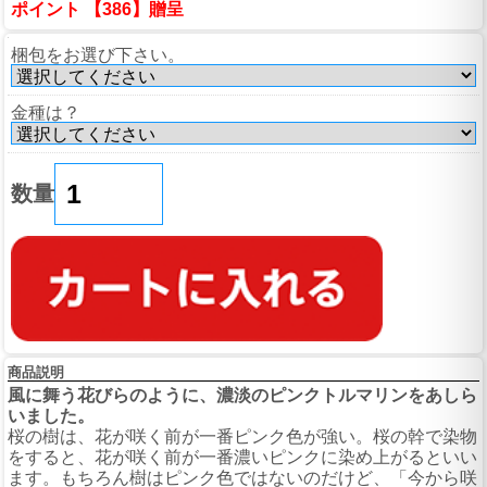
ポイント 【386】贈呈
梱包をお選び下さい。
金種は？
数量
商品説明
風に舞う花びらのように、濃淡のピンクトルマリンをあしら
いました。
桜の樹は、花が咲く前が一番ピンク色が強い。桜の幹で染物
をすると、花が咲く前が一番濃いピンクに染め上がるといい
ます。もちろん樹はピンク色ではないのだけど、「今から咲