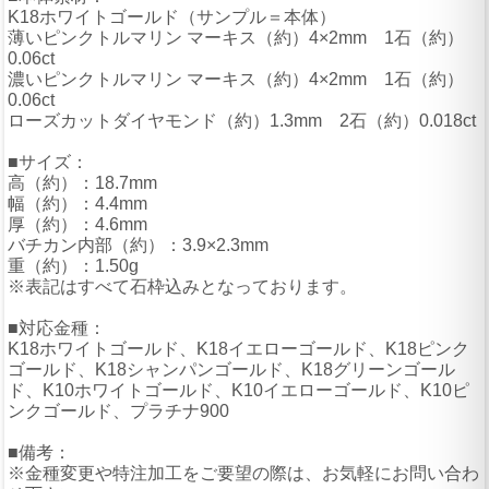
K18ホワイトゴールド（サンプル＝本体）
薄いピンクトルマリン マーキス（約）4×2mm 1石（約）
0.06ct
濃いピンクトルマリン マーキス（約）4×2mm 1石（約）
0.06ct
ローズカットダイヤモンド（約）1.3mm 2石（約）0.018ct
■サイズ：
高（約）：18.7mm
幅（約）：4.4mm
厚（約）：4.6mm
バチカン内部（約）：3.9×2.3mm
重（約）：1.50g
※表記はすべて石枠込みとなっております。
■対応金種：
K18ホワイトゴールド、K18イエローゴールド、K18ピンク
ゴールド、K18シャンパンゴールド、K18グリーンゴール
ド、K10ホワイトゴールド、K10イエローゴールド、K10ピ
ンクゴールド、プラチナ900
■備考：
※金種変更や特注加工をご要望の際は、お気軽にお問い合わ