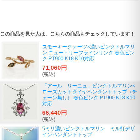
この商品を見た人は、こちらの商品もチェックしています！
スモーキークォーツ×濃いピンクトルマリ
ン ニュー・リーフラインリング 春色ピン
ク PT900 K18 K10対応
71,060円
(税込)
「アール リーニュ」ピンクトルマリン×
ローズカットダイヤペンダントトップ（チ
ェーン無し） 春色ピンク PT900 K18 K10
対応
66,440円
(税込)
5ミリ濃いピンクトルマリン ミル打デザ
インペンダントトップ