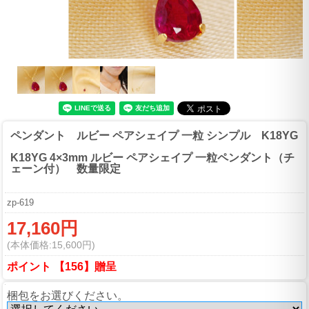
ペンダント ルビー ペアシェイプ 一粒 シンプル K18YG
K18YG 4×3mm ルビー ペアシェイプ 一粒ペンダント（チ
ェーン付） 数量限定
zp-619
17,160円
(本体価格:15,600円)
ポイント 【156】贈呈
梱包をお選びください。