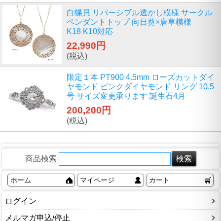
白蝶貝 リバーシブル透かし模様 サークル
ペンダントトップ 向日葵×唐草模様
K18 K10対応
22,990円
(税込)
限定１本 PT900 4.5mm ローズカットダイ
ヤモンド ピンクダイヤモンド リング 10.5
号 サイズ変更承ります 誕生石4月
200,200円
(税込)
商品検索
ホーム
マイページ
カート
ログイン
メルマガ申込/停止