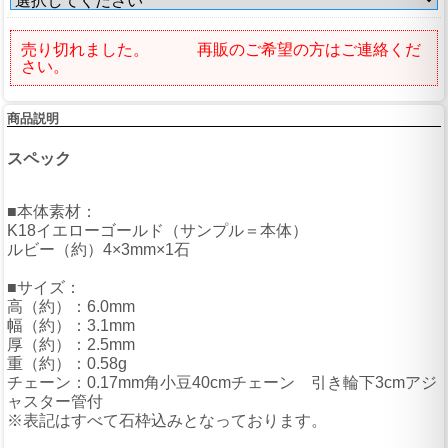
売り切れました。 再販のご希望の方はご連絡くだ
さい。
商品説明
スペック
■本体素材：
K18イエローゴールド（サンプル＝本体）
ルビー（約）4×3mm×1石
■サイズ：
高（約）：6.0mm
幅（約）：3.1mm
厚（約）：2.5mm
重（約）：0.58g
チェーン：0.17mm角小豆40cmチェーン 引き輪下3cmアジ
ャスター管付
※表記はすべて石枠込みとなっております。