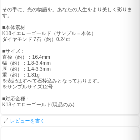
その手に、光の物語を。あなたの人生をより美しく彩りま
す。
■本体素材
K18イエローゴールド（サンプル＝本体）
ダイヤモンド 7石（約）0.24ct
■サイズ：
直径（約）：16.4mm
幅（約）：1.8-3.4mm
厚（約）：1.4-3.3mm
重（約）：1.81g
※表記はすべて石枠込みとなっております。
※サンプルサイズ12号
■対応金種：
K18イエローゴールド(現品のみ)
レビューを書く