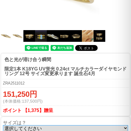
色と光が溶け合う瞬間
限定1本 K18YG UV蛍光 0.24ct マルチカラーダイヤモンド
リング 12号 サイズ変更承ります 誕生石4月
ZRA2511012
151,250円
(本体価格:137,500円)
ポイント 【1,375】贈呈
サイズは？