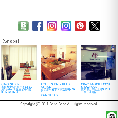
【Shops】
GINZA SALON
KOFU SHOP & HEAD
OKACHI-MACHI LOOSE
東京都中央区銀座3-12-11
OFFICE
SHOWROOM
第2タチバナ銀座ビル6階
山梨県甲府市下鍛冶屋町469-
東京都台東区上野5-17-2
03-5565-0750
1
三橋ビル1階
0120-457-678
Copyright (C) 2011 Bene Bene ALL rights reserved.