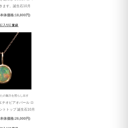
きます。誕生石10月
(本体価格:18,800円)
なたの魅力を照らし出す
G エチオピアオパール ロ
ントトップ 誕生石10月
(本体価格:26,000円)