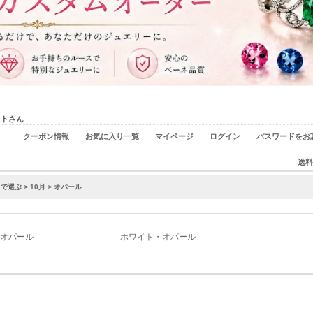
ストさん
クーポン情報
お気に入り一覧
マイページ
ログイン
パスワードをお
送料
石で選ぶ
>
10月
> オパール
オパール
ホワイト・オパール