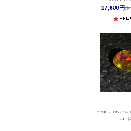
17,600円
(本
☆メキシコオパール 
0.81ct