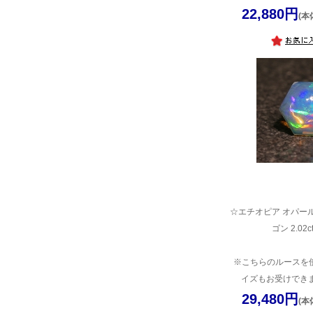
22,880円
(本
☆エチオピア オパール
ゴン 2.02
※こちらのルースを
イズもお受けできま
29,480円
(本