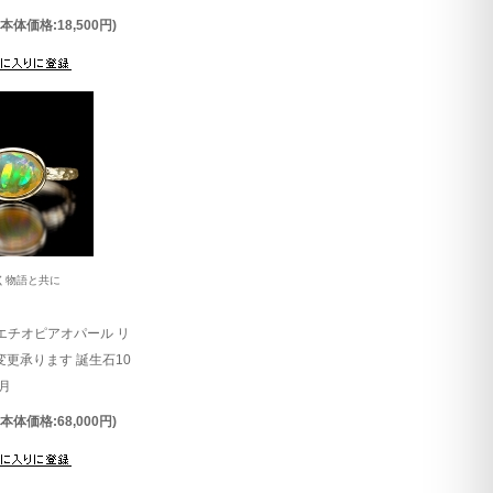
(本体価格:18,500円)
く物語と共に
G エチオピアオパール リ
ズ変更承ります 誕生石10
月
(本体価格:68,000円)