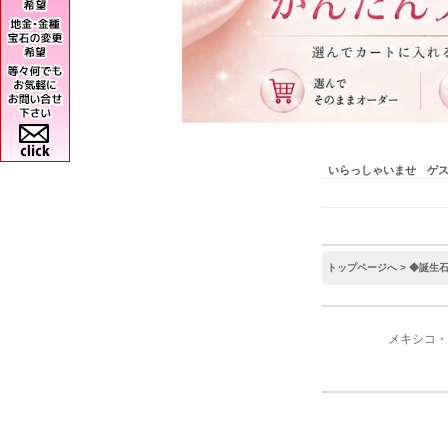
いらっしゃいませ ゲ
トップページへ
>
◆誕生
メキシコ・