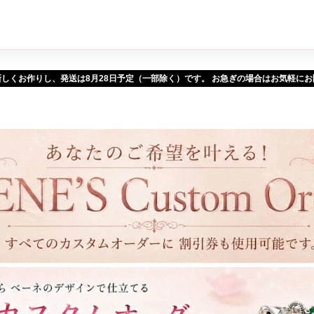
新しくお作りし、発送は
予定（一部除く）です。 お急ぎの場合はお気軽に