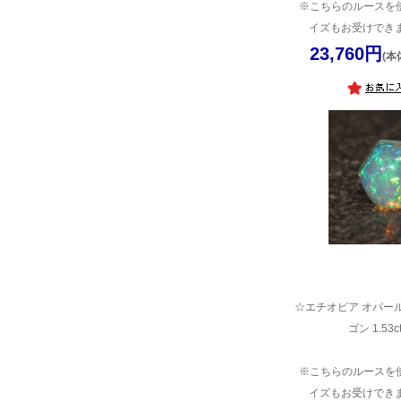
※こちらのルースを
イズもお受けできま
23,760円
(本
☆エチオピア オパール
ゴン 1.53
※こちらのルースを
イズもお受けできま