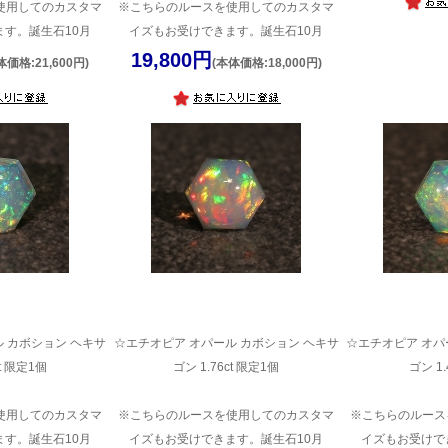
使用してのカスタマ
※こちらのルースを使用してのカスタマ
す。誕生石10月
イズもお受けできます。誕生石10月
19,800円
体価格:21,600円)
(本体価格:18,000円)
 カボション ヘキサ
☆エチオピア オパール カボション ヘキサ
☆エチオピア オパ
ct 限定1個
ゴン 1.76ct 限定1個
ゴン 1.
使用してのカスタマ
※こちらのルースを使用してのカスタマ
※こちらのルース
す。誕生石10月
イズもお受けできます。誕生石10月
イズもお受けで