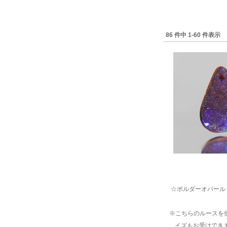
86 件中 1-60 件表示
☆ボルダーオパール 変形
※こちらのルースを
イズもお受けできま