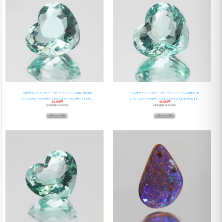
☆UV蛍光 パライバカラー フローライト ハート 3.31ct 限定1個
☆UV蛍光 パライバカラー フローライト ハート 5.91ct 限定1個
※こちらのルースを使用してのカスタマイズもお受けできます。
※こちらのルースを使用してのカスタマイズもお受けできます。
24,200円
42,680円
(本体価格:22,000円)
(本体価格:38,800円)