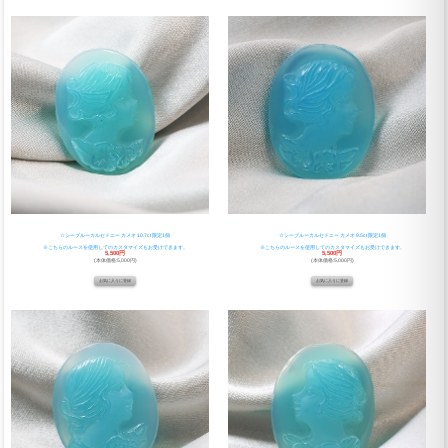
☆シーブルーカルセドニー カメオ 10.7ct 限定1個
☆シーブルーカルセドニー カメオ 9.5ct 限定1個
※こちらのルースを使用してのカスタマイズもお受けできます。
※こちらのルースを使用してのカスタマイズもお受けできます。
5,500円
5,500円
(本体価格:5,000円)
(本体価格:5,000円)