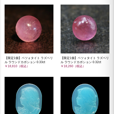
【限定1個】ペツォタイト ラズベリ
【限定1個】ペツォタイト ラズベリ
ル ラウンドカボション 0.33ct
ル ラウンドカボション 0.32ct
￥18,810（税込）
￥18,260（税込）