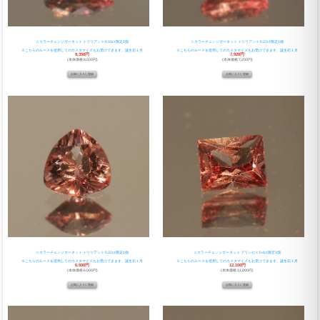
☆カラーチェンジガーネット トリリアント 0.31ct 限定1個
☆カラーチェンジガーネット トリリアント 0.27ct 限定1個
※こちらのルースを使用してのカスタマイズもお受けできます。誕生石１月
※こちらのルースを使用してのカスタマイズもお受けできます。誕生石１月
9,350円
7,920円
(本体価格:8,500円)
(本体価格:7,200円)
☆カラーチェンジガーネット トリリアント 0.22ct 限定1個
☆カラーチェンジガーネット プリンセス 0.4ct 限定1個
※こちらのルースを使用してのカスタマイズもお受けできます。誕生石１月
※こちらのルースを使用してのカスタマイズもお受けできます。誕生石１月
6,600円
12,100円
(本体価格:6,000円)
(本体価格:11,000円)