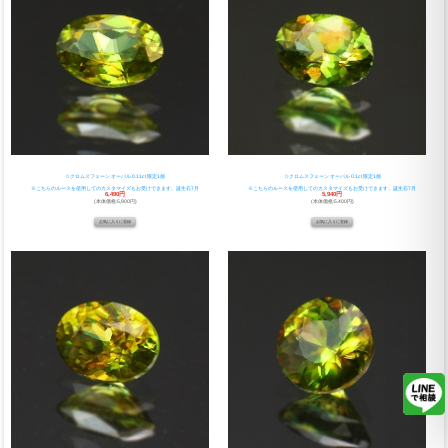
☆クロムスフェーン オーバル 0.11ct 限定1個
☆クロムスフェーン オーバル 0.1ct 限定1個
※こちらのルースを使用してのカスタマイズもお受けできます。誕生石7月
※こちらのルースを使用してのカスタマイズもお受けできます。誕生石7月
6,490円
5,940円
(本体価格:5,900円)
(本体価格:5,400円)