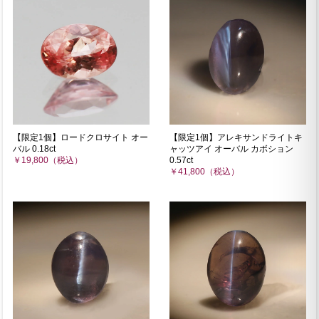
【限定1個】ロードクロサイト オー
【限定1個】アレキサンドライトキ
バル 0.18ct
ャッツアイ オーバル カボション
￥19,800（税込）
0.57ct
￥41,800（税込）