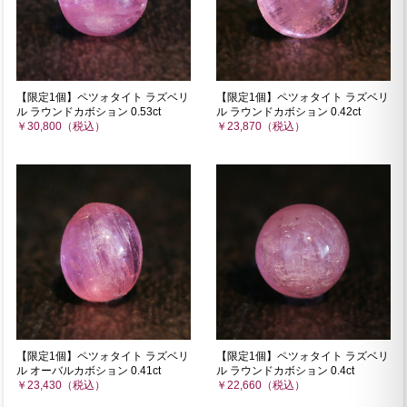
【限定1個】ペツォタイト ラズベリ
【限定1個】ペツォタイト ラズベリ
ル ラウンドカボション 0.53ct
ル ラウンドカボション 0.42ct
￥30,800（税込）
￥23,870（税込）
【限定1個】ペツォタイト ラズベリ
【限定1個】ペツォタイト ラズベリ
ル オーバルカボション 0.41ct
ル ラウンドカボション 0.4ct
￥23,430（税込）
￥22,660（税込）