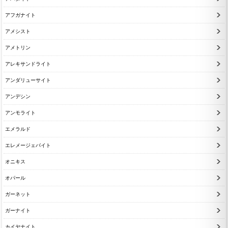
アフガナイト
アメシスト
アメトリン
アレキサンドライト
アンダリューサイト
アンデシン
アンモライト
エメラルド
エレメージェバイト
オニキス
オパール
ガーネット
ガーナイト
カイヤナイト