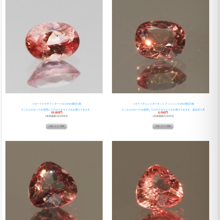
☆ロードクロサイト オーバル 0.18ct 限定1個
☆カラーチェンジガーネット クッション 0.19ct 限定1個
※こちらのルースを使用してのカスタマイズもお受けできます。
※こちらのルースを使用してのカスタマイズもお受けできます。誕生石１月
19,800円
6,050円
(本体価格:18,000円)
(本体価格:5,500円)