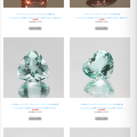
☆カラーチェンジガーネット プリンセス 0.27ct 限定1個
☆カラーチェンジガーネット ラウンド 0.22ct 限定1個
※こちらのルースを使用してのカスタマイズもお受けできます。誕生石１月
※こちらのルースを使用してのカスタマイズもお受けできます。誕生石１月
7,920円
7,150円
(本体価格:7,200円)
(本体価格:6,500円)
☆UV蛍光 パライバカラー フローライト トリリアント 3.35ct 限定1個
☆UV蛍光 パライバカラー フローライト ハート 3.34ct 限定1個
※こちらのルースを使用してのカスタマイズもお受けできます。
※こちらのルースを使用してのカスタマイズもお受けできます。
22,000円
24,200円
(本体価格:20,000円)
(本体価格:22,000円)