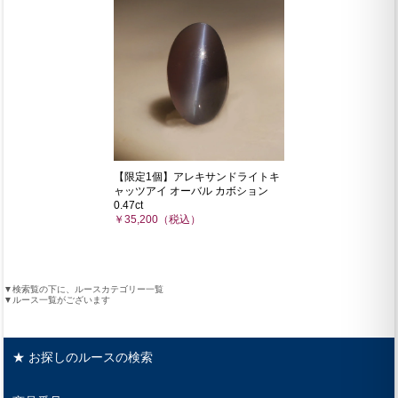
【限定1個】アレキサンドライトキ
ャッツアイ オーバル カボション
0.47ct
￥35,200（税込）
▼検索覧の下に、ルースカテゴリー一覧
▼ルース一覧がございます
★ お探しのルースの検索