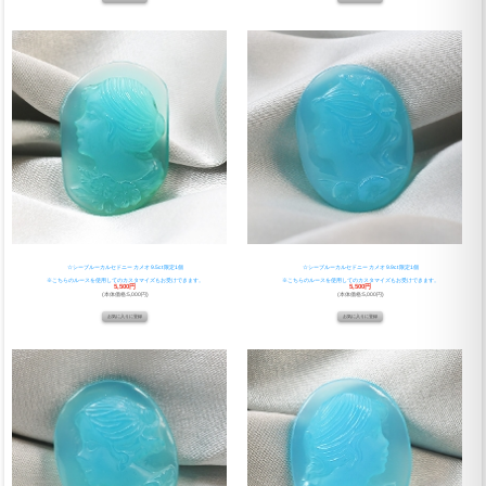
☆シーブルーカルセドニー カメオ 9.5ct 限定1個
☆シーブルーカルセドニー カメオ 9.9ct 限定1個
※こちらのルースを使用してのカスタマイズもお受けできます。
※こちらのルースを使用してのカスタマイズもお受けできます。
5,500円
5,500円
(本体価格:5,000円)
(本体価格:5,000円)