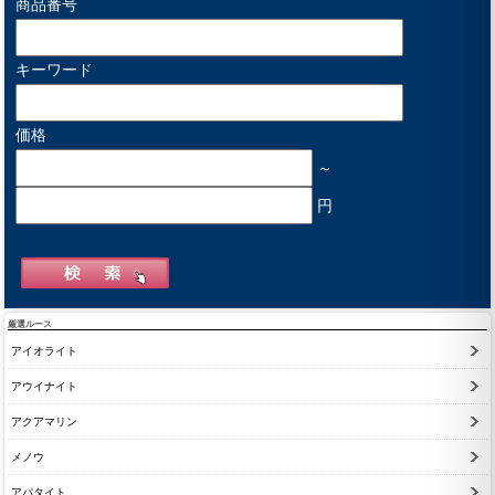
商品番号
キーワード
価格
～
円
厳選ルース
アイオライト
アウイナイト
アクアマリン
メノウ
アパタイト