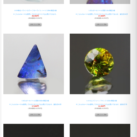
☆UV蛍光 パライバカラー フローライト ハート 3.39ct 限定1個
☆ボルダーオパール 変形 1.6ct 限定1個
※こちらのルースを使用してのカスタマイズもお受けできます。
※こちらのルースを使用してのカスタマイズもお受けできます。誕生石10月
28,050円
17,600円
(本体価格:25,500円)
(本体価格:16,000円)
☆ボルダーオパール 変形 0.83ct 限定1個
☆クロムスフェーン ラウンド 0.25ct 限定1個
※こちらのルースを使用してのカスタマイズもお受けできます。誕生石10月
※こちらのルースを使用してのカスタマイズもお受けできます。誕生石7月
17,600円
11,000円
(本体価格:16,000円)
(本体価格:10,000円)