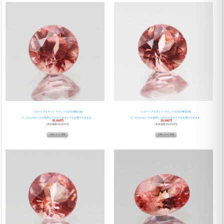
☆ロードクロサイト ラウンド 0.27ct 限定1個
☆ロードクロサイト ラウンド 0.25ct 限定1個
※こちらのルースを使用してのカスタマイズもお受けできます。
※こちらのルースを使用してのカスタマイズもお受けできます。
30,800円
30,800円
(本体価格:28,000円)
(本体価格:28,000円)