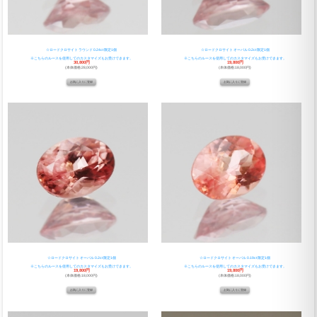
☆ロードクロサイト ラウンド 0.24ct 限定1個
☆ロードクロサイト オーバル 0.2ct 限定1個
※こちらのルースを使用してのカスタマイズもお受けできます。
※こちらのルースを使用してのカスタマイズもお受けできます。
30,800円
19,800円
(本体価格:28,000円)
(本体価格:18,000円)
☆ロードクロサイト オーバル 0.2ct 限定1個
☆ロードクロサイト オーバル 0.19ct 限定1個
※こちらのルースを使用してのカスタマイズもお受けできます。
※こちらのルースを使用してのカスタマイズもお受けできます。
19,800円
19,800円
(本体価格:18,000円)
(本体価格:18,000円)