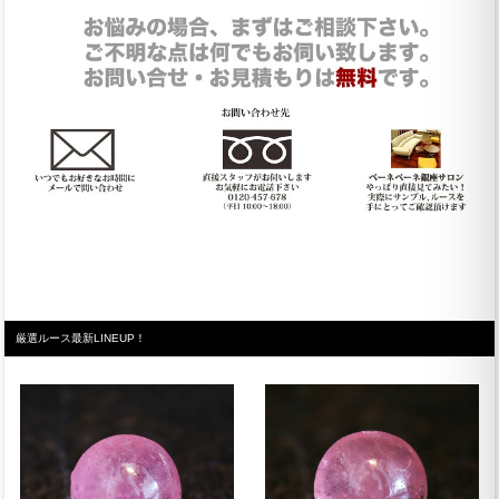
厳選ルース最新LINEUP！