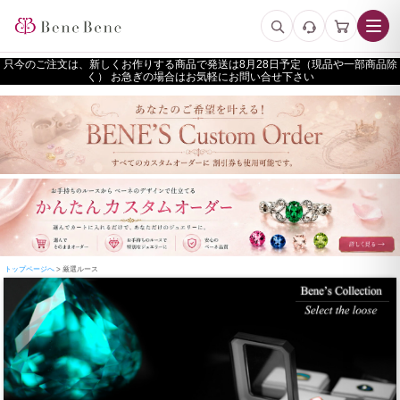
只今のご注文は、新しくお作りする商品で発送は
予定（現品や一部商品除
く） お急ぎの場合はお気軽にお問い合せ下さい
トップページへ
> 厳選ルース