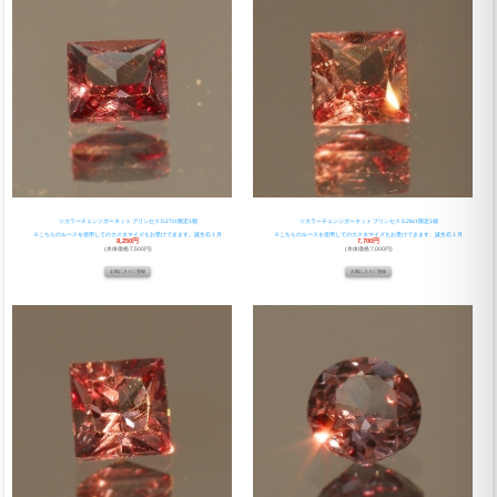
☆カラーチェンジガーネット プリンセス 0.27ct 限定1個
☆カラーチェンジガーネット プリンセス 0.26ct 限定1個
※こちらのルースを使用してのカスタマイズもお受けできます。誕生石１月
※こちらのルースを使用してのカスタマイズもお受けできます。誕生石１月
8,250円
7,700円
(本体価格:7,500円)
(本体価格:7,000円)