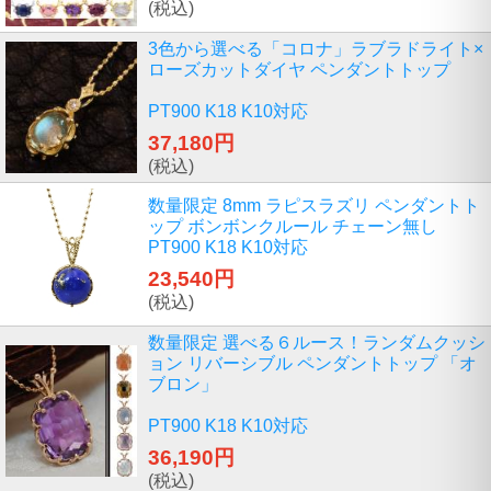
(税込)
3色から選べる「コロナ」ラブラドライト×
ローズカットダイヤ ペンダントトップ
PT900 K18 K10対応
37,180円
(税込)
数量限定 8mm ラピスラズリ ペンダントト
ップ ボンボンクルール チェーン無し
PT900 K18 K10対応
23,540円
(税込)
数量限定 選べる６ルース！ランダムクッシ
ョン リバーシブル ペンダントトップ 「オ
ブロン」
PT900 K18 K10対応
36,190円
(税込)