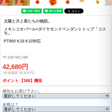
太陽と月と星たちの物語。
メキシコオパール×ダイヤモンドペンダントトップ「コス
モ」
PT900 K18 K10対応
TP-1197-MC1-BB
42,680円
(本体価格:38,800円)
ポイント 【388】贈呈
梱包をお選び下さい。
金種は？