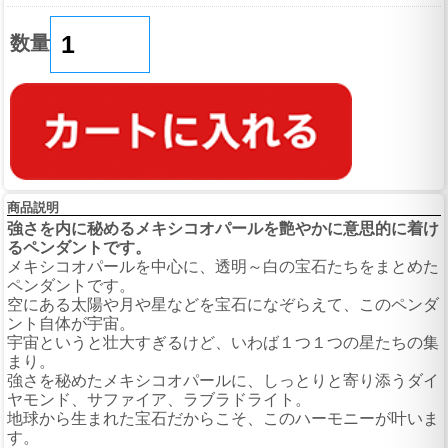
数量
商品説明
強さを内に秘めるメキシコオパールを艶やかに意思的に着け
るペンダントです。
メキシコオパールを中心に、透明～白の宝石たちをまとめた
ペンダントです。
空にある太陽や月や星などを宝石になぞらえて、このペンダ
ント自体が宇宙。
宇宙というと壮大すぎるけど、いわば１つ１つの星たちの集
まり。
強さを秘めたメキシコオパールに、しっとりと寄り添うダイ
ヤモンド、サファイア、ラブラドライト。
地球から生まれた宝石だからこそ、このハーモニーが叶いま
す。