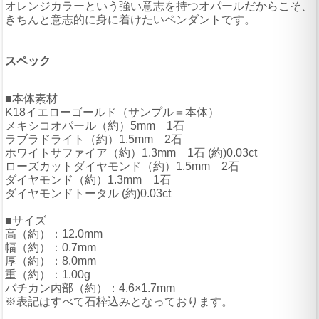
オレンジカラーという強い意志を持つオパールだからこそ、
きちんと意志的に身に着けたいペンダントです。
スペック
■本体素材
K18イエローゴールド（サンプル＝本体）
メキシコオパール（約）5mm 1石
ラブラドライト（約）1.5mm 2石
ホワイトサファイア（約）1.3mm 1石 (約)0.03ct
ローズカットダイヤモンド（約）1.5mm 2石
ダイヤモンド（約）1.3mm 1石
ダイヤモンドトータル (約)0.03ct
■サイズ
高（約）：12.0mm
幅（約）：0.7mm
厚（約）：8.0mm
重（約）：1.00g
バチカン内部（約）：4.6×1.7mm
※表記はすべて石枠込みとなっております。