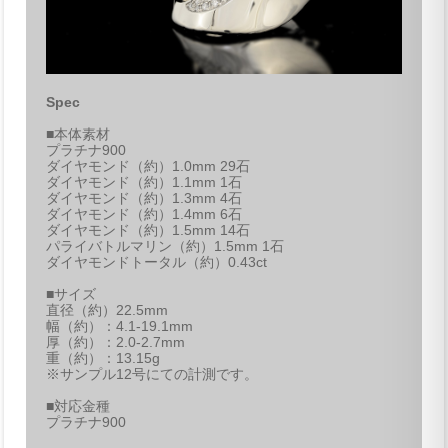
Spec
■本体素材
プラチナ900
ダイヤモンド（約）1.0mm 29石
ダイヤモンド（約）1.1mm 1石
ダイヤモンド（約）1.3mm 4石
ダイヤモンド（約）1.4mm 6石
ダイヤモンド（約）1.5mm 14石
パライバトルマリン（約）1.5mm 1石
ダイヤモンドトータル（約）0.43ct
■サイズ
直径（約）22.5mm
幅（約）：4.1-19.1mm
厚（約）：2.0-2.7mm
重（約）：13.15g
※サンプル12号にての計測です。
■対応金種
プラチナ900