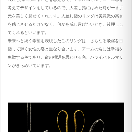
考えてデザインをしているので、人差し指にはめた時が一番手
元を美しく見せてくれます。人差し指のリングは美意識の高さ
を感じさせるだけでなく、何かを成し遂げたいとき、後押しし
てくれるといいます。
未来へと続く希望を表現したこのリングは、さらなる飛躍を目
指して輝く女性の姿と重なり合います。アームの端には幸福を
象徴する色であり、命の根源を思わせる色、パライバトルマリ
ンがきらめいています。