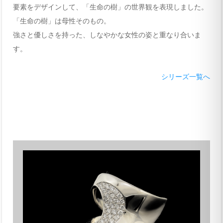
要素をデザインして、「生命の樹」の世界観を表現しました。
「生命の樹」は母性そのもの。
強さと優しさを持った、しなやかな女性の姿と重なり合いま
す。
シリーズ一覧へ