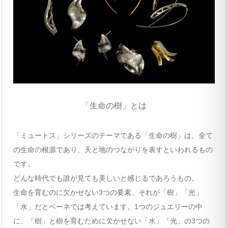
「生命の樹」とは
「ミュートス」シリーズのテーマである「生命の樹」は、全て
の生命の根源であり、天と地のつながりを表すといわれるもの
です。
どんな時代でも誰が見ても美しいと感じるであろうもの。
生命を育むのに欠かせない3つの要素、それが「樹」「光」
「水」だとベーネでは考えています。1つのジュエリーの中
に、「樹」と樹を育むために欠かせない「水」「光」の3つの