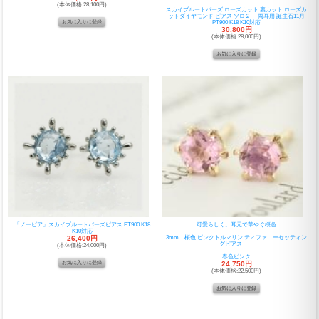
(本体価格:28,100円)
スカイブルートパーズ ローズカット 裏カット ローズカ
ットダイヤモンド ピアス ソロ２ 両耳用 誕生石11月
PT900 K18 K10対応
30,800円
(本体価格:28,000円)
「ノービア」スカイブルートパーズピアス PT900 K18
可愛らしく。耳元で華やぐ桜色
K10対応
26,400円
3mm 桜色 ピンクトルマリン ティファニーセッティン
グピアス
(本体価格:24,000円)
春色ピンク
24,750円
(本体価格:22,500円)